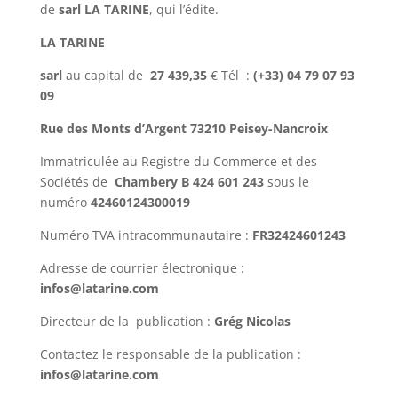
de
sarl
LA TARINE
, qui l’édite.
LA TARINE
sarl
au capital de
27 439,35
€ Tél :
(+33) 04 79 07 93
09
Rue des Monts d’Argent
73210 Peisey-Nancroix
Immatriculée au Registre du Commerce et des
Sociétés de
Chambery B 424 601 243
sous le
numéro
42460124300019
Numéro TVA intracommunautaire :
FR32424601243
Adresse de courrier électronique :
infos@latarine.com
Directeur de la publication :
Grég Nicolas
Contactez le responsable de la publication :
infos@latarine.com