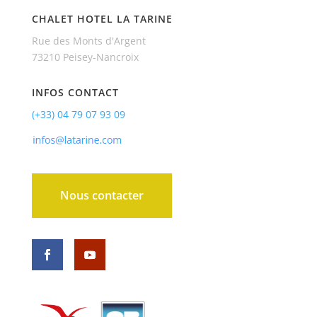
CHALET HOTEL LA TARINE
Rue des Monts d'Argent
73210 Peisey-Nancroix
INFOS CONTACT
(+33)
04 79 07 93 09
Nous contacter