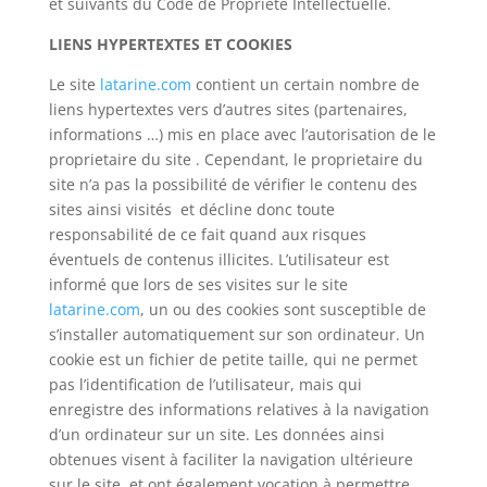
et suivants du Code de Propriété Intellectuelle.
LIENS HYPERTEXTES ET COOKIES
Le site
latarine.com
contient un certain nombre de
liens hypertextes vers d’autres sites (partenaires,
informations …) mis en place avec l’autorisation de le
proprietaire du site . Cependant, le proprietaire du
site n’a pas la possibilité de vérifier le contenu des
sites ainsi visités et décline donc toute
responsabilité de ce fait quand aux risques
éventuels de contenus illicites. L’utilisateur est
informé que lors de ses visites sur le site
latarine.com
, un ou des cookies sont susceptible de
s’installer automatiquement sur son ordinateur. Un
cookie est un fichier de petite taille, qui ne permet
pas l’identification de l’utilisateur, mais qui
enregistre des informations relatives à la navigation
d’un ordinateur sur un site. Les données ainsi
obtenues visent à faciliter la navigation ultérieure
sur le site, et ont également vocation à permettre