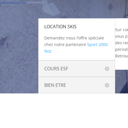
LOCATION SKIS
Sur co
vous p
Demandez nous l’offre spéciale
des re
chez notre partenaire
Sport 2000
périod
Noz
Retrou
COURS ESF
BIEN ETRE