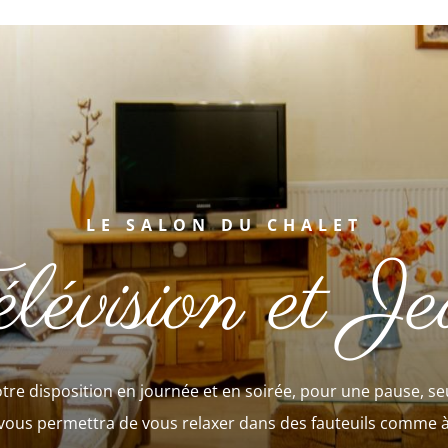
LE SALON DU CHALET
lévision et J
otre disposition en journée et en soirée, pour une pause, s
 vous permettra de vous relaxer dans des fauteuils comme à