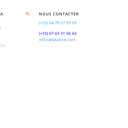
LA
NOUS CONTACTER

(+33)
04 79 07 93 09
s
(+33) 07 69 31 06 63
oix