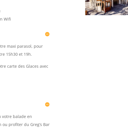
é
n Wifi
otre maxi parasol, pour
tre 15h30 et 19h.
tre carte des Glaces avec
u votre balade en
 ou profiter du Greg’s Bar