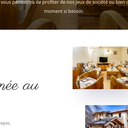
, vous permettra de profiter de nos jeux de société ou bien d
moment si besoin.
née au
repos,