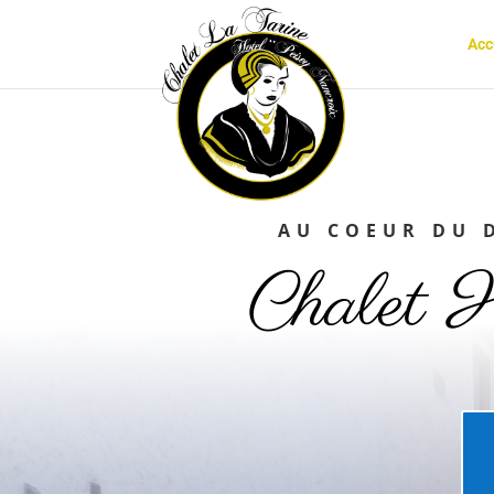
Acc
AU COEUR DU 
Chalet 