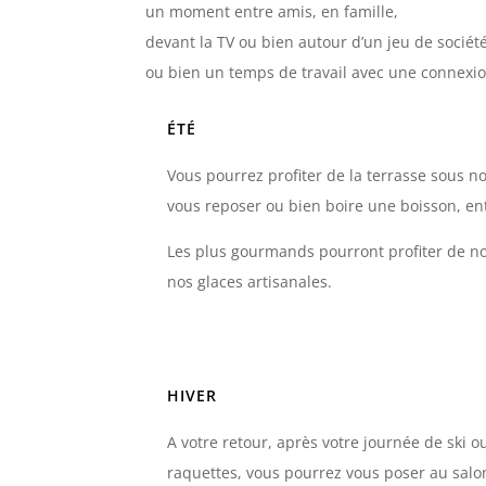
un moment entre amis, en famille,
devant la TV ou bien autour d’un jeu de sociét
ou bien un temps de travail avec une connexio
ÉTÉ
Vous pourrez profiter de la terrasse sous n
vous reposer ou bien boire une boisson, en
Les plus gourmands pourront profiter de no
nos glaces artisanales.
HIVER
A votre retour, après votre journée de ski o
raquettes, vous pourrez vous poser au salon